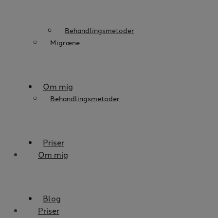
Behandlingsmetoder
Migræne
Om mig
Behandlingsmetoder
Priser
Om mig
Blog
Priser