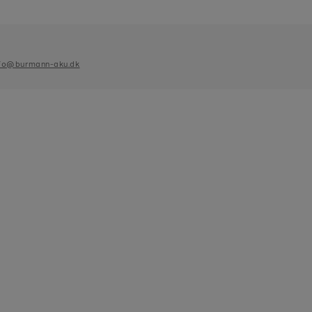
fo@burmann-aku.dk