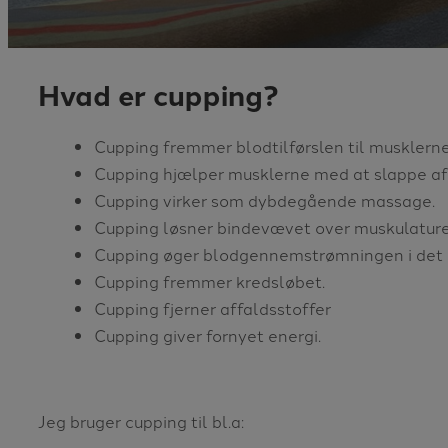
Hvad er cupping?
Cupping fremmer blodtilførslen til musklern
Cupping hjælper musklerne med at slappe af
Cupping virker som dybdegående massage.
Cupping løsner bindevævet over muskulature
Cupping øger blodgennemstrømningen i det 
Cupping fremmer kredsløbet.
Cupping fjerner affaldsstoffer
Cupping giver fornyet energi.
Jeg bruger cupping til bl.a: