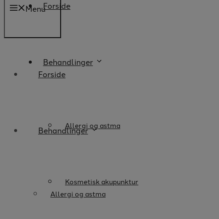
Forside
Menu
Behandlinger
Forside
Allergi og astma
Behandlinger
Kosmetisk akupunktur
Allergi og astma