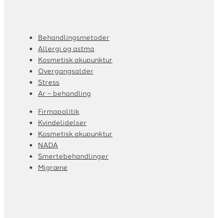
Behandlingsmetoder
Allergi og astma
Kosmetisk akupunktur
Overgangsalder
Stress
Ar – behandling
Firmapolitik
Kvindelidelser
Kosmetisk akupunktur
NADA
Smertebehandlinger
Migræne