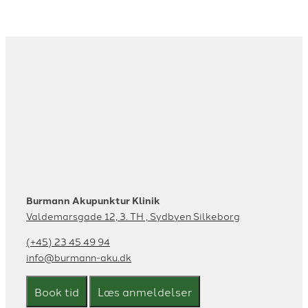
Burmann Akupunktur Klinik
Valdemarsgade 12, 3. TH , Sydbyen Silkeborg
(+45) 23 45 49 94
info@burmann-aku.dk
Book tid
Læs anmeldelser